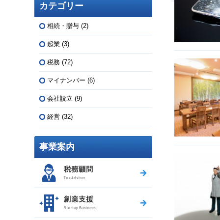
カテゴリー
相続・贈与
(2)
起業
(3)
税務
(72)
マイナンバー
(6)
会社設立
(9)
経営
(32)
事業案内